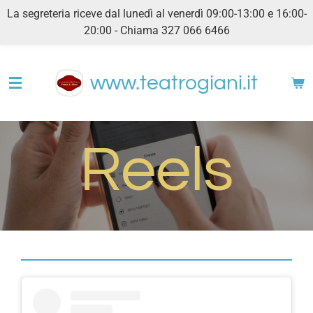
La segreteria riceve dal lunedì al venerdì 09:00-13:00 e 16:00-
Vai
20:00 - Chiama 327 066 6466
al
contenuto
principale
www.teatrogiani.it
Reels