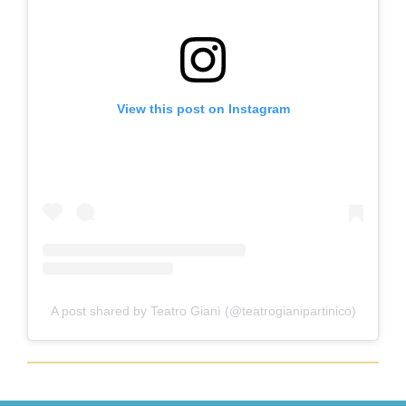
View this post on Instagram
A post shared by Teatro Gianì (@teatrogianipartinico)