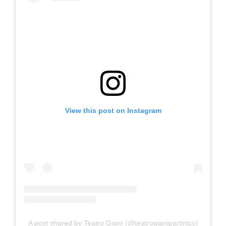
View this post on Instagram
A post shared by Teatro Gianì (@teatrogianipartinico)