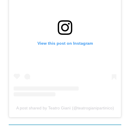
View this post on Instagram
A post shared by Teatro Gianì (@teatrogianipartinico)