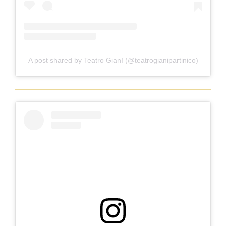
A post shared by Teatro Gianì (@teatrogianipartinico)