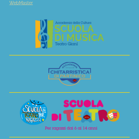
WebMaster