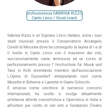
professoressa SABRINA RIZZO
Canto Lirico / Vocal coach
Sabrina Rizzo è un Soprano Lirico Italiano, inizia i suoi
studi musicali presso il Conservatorio Arcangelo
Corelli di Messina dove ha conseguito la laurea di I e di
II livello in Canto Lirico con il massimo dei voti,
successivamente viene ammessa ad un corso di
perfezionamento presso l’ Hochschule für Musik und
Tanz in Köln diventando membro dell’associazione
L.Opera di Düsseldorf interpretando ruoli come
Musetta in Boheme e Lauretta in Gianni Schicchi.
È emersa come vincitrice di numerosi concorsi
internazionali, ha svolto e svolge attualmente
un’intensa attività concertistica e Operistica in Italia e
all’estero per conto di vari enti e fondazioni (Teatro