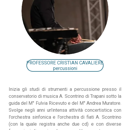
PROFESSORE CRISTIAN CAVALIERE
percussioni
I
nizia gli studi
di strumenti a percussione
presso il
conservatorio
di
musica
A.
Scontrino d
i Trapani sotto la
guida del M° Fulvia Ricevuto e del M° Andrea Muratore.
Svolge negli anni un'int
ensa attività concertistica con
l'orchestra sinfonica e l'orchestra di fiati A.
Scontrino
(con la quale regi
stra anche due cd) e con diverse