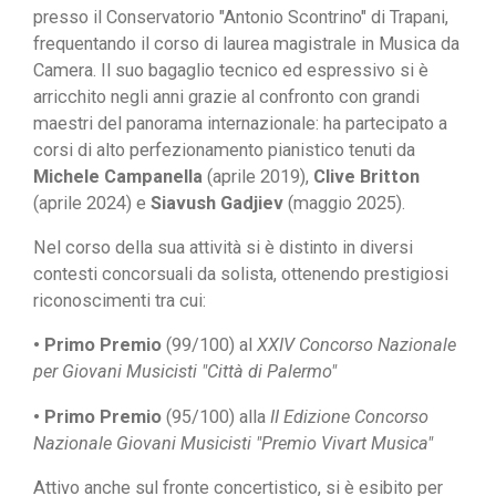
presso il Conservatorio "Antonio Scontrino" di Trapani,
frequentando il corso di laurea magistrale in Musica da
Camera. Il suo bagaglio tecnico ed espressivo si è
arricchito negli anni grazie al confronto con grandi
maestri del panorama internazionale: ha partecipato a
corsi di alto perfezionamento pianistico tenuti da
Michele Campanella
(aprile 2019),
Clive Britton
(aprile 2024) e
Siavush Gadjiev
(maggio 2025).
Nel corso della sua attività si è distinto in diversi
contesti concorsuali da solista, ottenendo prestigiosi
riconoscimenti tra cui:
• Primo Premio
(99/100) al
XXIV Concorso Nazionale
per Giovani Musicisti "Città di Palermo"
• Primo Premio
(95/100) alla
II Edizione Concorso
Nazionale Giovani Musicisti "Premio Vivart Musica"
Attivo anche sul fronte concertistico, si è esibito per