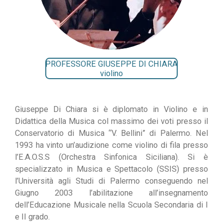
PROFESSORE GIUSEPPE DI CHIARA
violino
Giuseppe Di Chiara si è diplomato in Violino e in
Didattica della Musica col massimo dei voti presso il
Conservatorio di Musica “V. Bellini” di Palermo. Nel
1993 ha vinto un’audizione come violino di fila presso
l’E.A.O.S.S (Orchestra Sinfonica Siciliana). Si è
specializzato in Musica e Spettacolo (SSIS) presso
l’Università agli Studi di Palermo conseguendo nel
Giugno 2003 l’abilitazione all’insegnamento
dell’Educazione Musicale nella Scuola Secondaria di I
e II grado.