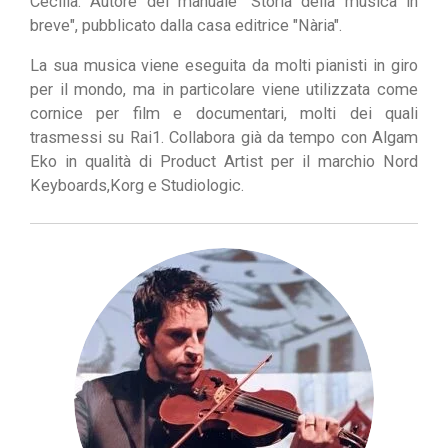
Cecilia.
Autore del manuale "Storia della musica in
breve",
pubblicato dalla casa editrice "Nà
ria".
La sua musica viene eseguita da molti pianisti in giro
per il mondo, ma in particolare viene utilizzata come
cornice per film e documentari, molti dei quali
trasmessi su Rai1.
Collabora già da tempo con Algam
Eko in qualità di Product Artist per il marchio Nord
Keyboards,
Korg e Studiologic.