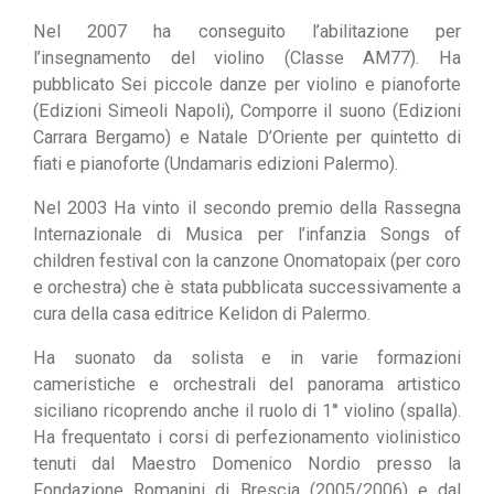
Nel 2007 ha conseguito l’abilitazione per
l’insegnamento del violino (Classe AM77). Ha
pubblicato Sei piccole danze per violino e pianoforte
(Edizioni Simeoli Napoli), Comporre il suono (Edizioni
Carrara Bergamo) e Natale D’Oriente per quintetto di
fiati e pianoforte (Undamaris edizioni Palermo).
Nel 2003 Ha vinto il secondo premio della Rassegna
Internazionale di Musica per l’infanzia Songs of
children festival con la canzone Onomatopaix (per coro
e orchestra) che è stata pubblicata successivamente a
cura della casa editrice Kelidon di Palermo.
Ha suonato da solista e in varie formazioni
cameristiche e orchestrali del panorama artistico
siciliano ricoprendo anche il ruolo di 1° violino (spalla).
Ha frequentato i corsi di perfezionamento violinistico
tenuti dal Maestro Domenico Nordio presso la
Fondazione Romanini di Brescia (2005/2006) e dal