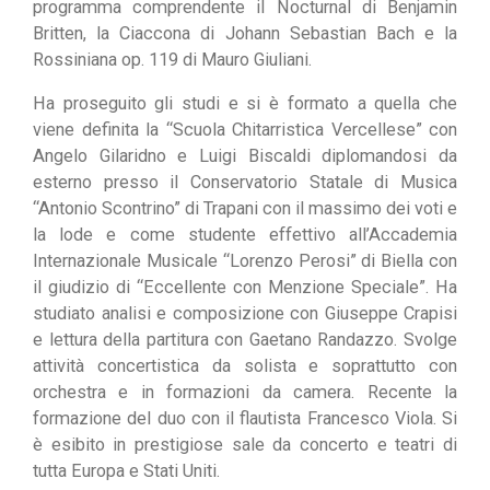
programma comprendente il Nocturnal di Benjamin
Britten, la Ciaccona di Johann Sebastian Bach e la
Rossiniana op. 119 di Mauro Giuliani.
Ha proseguito gli studi e si è formato a quella che
viene definita la “Scuola Chitarristica Vercellese” con
Angelo Gilaridno e Luigi Biscaldi diplomandosi da
esterno presso il Conservatorio Statale di Musica
“Antonio Scontrino” di Trapani con il massimo dei voti e
la lode e come studente effettivo all’Accademia
Internazionale Musicale “Lorenzo Perosi” di Biella con
il giudizio di “Eccellente con Menzione Speciale”. Ha
studiato analisi e composizione con Giuseppe Crapisi
e lettura della partitura con Gaetano Randazzo. Svolge
attività concertistica da solista e soprattutto con
orchestra e in formazioni da camera. Recente la
formazione del duo con il flautista Francesco Viola. Si
è esibito in prestigiose sale da concerto e teatri di
tutta Europa e Stati Uniti.