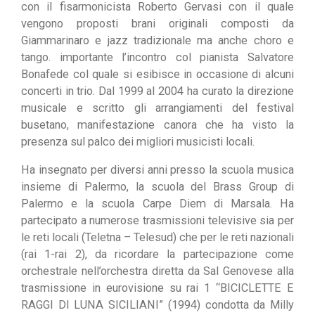
con il fisarmonicista Roberto Gervasi con il quale
vengono proposti brani originali composti da
Giammarinaro e jazz tradizionale ma anche choro e
tango. importante l’incontro col pianista Salvatore
Bonafede col quale si esibisce in occasione di alcuni
concerti in trio. Dal 1999 al 2004 ha curato la direzione
musicale e scritto gli arrangiamenti del festival
busetano, manifestazione canora che ha visto la
presenza sul palco dei migliori musicisti locali.
Ha insegnato per diversi anni presso la scuola musica
insieme di Palermo, la scuola del Brass Group di
Palermo e la scuola Carpe Diem di Marsala. Ha
partecipato a numerose trasmissioni televisive sia per
le reti locali (Teletna – Telesud) che per le reti nazionali
(rai 1-rai 2), da ricordare la partecipazione come
orchestrale nell’orchestra diretta da Sal Genovese alla
trasmissione in eurovisione su rai 1 “BICICLETTE E
RAGGI DI LUNA SICILIANI” (1994) condotta da Milly