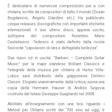
È dedicatario di numerose composizioni per e con
chitarra, scritte da compositori di tutto il mondo (Dusan
Bogdanovic, Angelo Gilardino etc.) Ha pubblicato
cinque releases discografiche con importanti etichette
internazionali. Il suo ultimo disco, appena uscito,
sull’opera del compositore fiorentino Mario
Castelnuovo -Tedesco è stato definito dalla rivista
Seicorde “capolavoro di rara e dettagliata bellezza”.
Due nuovi cd in uscita: “Barbieri – Complete Guitar
Music” per la major olandese Brilliant Classics e
l’integrale della musica per chitarra di Heitor Villa-
Lobos sarà distribuito dalla giapponese DaVinci
Classic. Elogiato unanimamente dalla critica, suona una
copia della Hermann Hauser di Andrés Segovia
costruita dal liutaio Giuseppe Guagliardo nel 2008.
Abilitato all’insegnamento con una tesi riguardo i
Metodi per Chitarra scritti dal ‘700 sino ad oggi, è