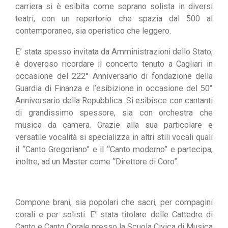
carriera si è esibita come soprano solista in diversi
teatri, con un repertorio che spazia dal 500 al
contemporaneo, sia operistico che leggero.
E’ stata spesso invitata da Amministrazioni dello Stato;
è doveroso ricordare il concerto tenuto a Cagliari in
occasione del 222° Anniversario di fondazione della
Guardia di Finanza e l’esibizione in occasione del 50°
Anniversario della Repubblica. Si esibisce con cantanti
di grandissimo spessore, sia con orchestra che
musica da camera. Grazie alla sua particolare e
versatile vocalità si specializza in altri stili vocali quali
il “Canto Gregoriano” e il “Canto moderno” e partecipa,
inoltre, ad un Master come “Direttore di Coro”.
Compone brani, sia popolari che sacri, per compagini
corali e per solisti. E’ stata titolare delle Cattedre di
Canto e Canto Corale presso la Scuola Civica di Musica