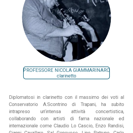
PROFESSORE NICOLA GIAMMARINARO
clarinetto
Diplomatosi in clarinetto con il massimo dei voti al
Conservatorio A.Scontrino di Trapani, ha subito
intrapreso un’intensa attività concertistica,
collaborando con artisti di fama nazionale ed
internazionale come Claudio Lo Cascio, Enzo Randisi,
Gianni Cavallaro, Sal Genovese, Lino Patruno, Carlo