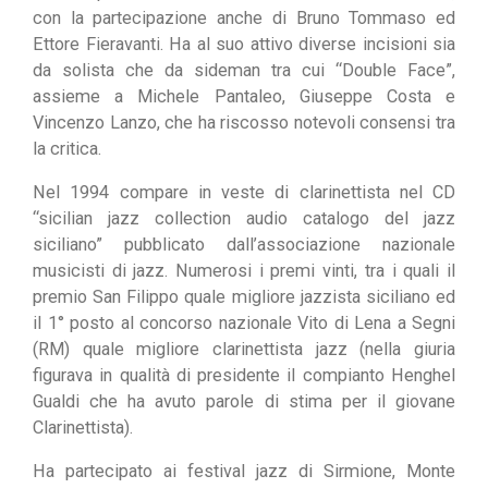
con la partecipazione anche di Bruno Tommaso ed
Ettore Fieravanti. Ha al suo attivo diverse incisioni sia
da solista che da sideman tra cui “Double Face”,
assieme a Michele Pantaleo, Giuseppe Costa e
Vincenzo Lanzo, che ha riscosso notevoli consensi tra
la critica.
Nel 1994 compare in veste di clarinettista nel CD
“sicilian jazz collection audio catalogo del jazz
siciliano” pubblicato dall’associazione nazionale
musicisti di jazz. Numerosi i premi vinti, tra i quali il
premio San Filippo quale migliore jazzista siciliano ed
il 1° posto al concorso nazionale Vito di Lena a Segni
(RM) quale migliore clarinettista jazz (nella giuria
figurava in qualità di presidente il compianto Henghel
Gualdi che ha avuto parole di stima per il giovane
Clarinettista).
Ha partecipato ai festival jazz di Sirmione, Monte