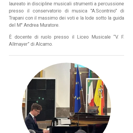
laureato in
discipline musicali
strumenti a percussione
presso il conservatorio di musica "A.Scontrino"
di
Trapani
con il massimo dei voti e
la
lode
sotto la guida
del M°
Andrea Muratore.
È
docente di ruolo presso il Liceo Musicale “V. F.
Allmayer” di Alcamo.