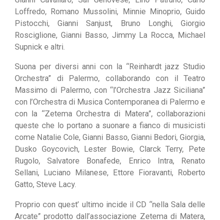
Loffredo, Romano Mussolini, Minnie Minoprio, Guido
Pistocchi, Gianni Sanjust, Bruno Longhi, Giorgio
Rosciglione, Gianni Basso, Jimmy La Rocca, Michael
Supnick e altri.
Suona per diversi anni con la “Reinhardt jazz Studio
Orchestra” di Palermo, collaborando con il Teatro
Massimo di Palermo, con “l’Orchestra Jazz Siciliana”
con l’Orchestra di Musica Contemporanea di Palermo e
con la “Zetema Orchestra di Matera”, collaborazioni
queste che lo portano a suonare a fianco di musicisti
come Natalie Cole, Gianni Basso, Gianni Bedori, Giorgia,
Dusko Goycovich, Lester Bowie, Clarck Terry, Pete
Rugolo, Salvatore Bonafede, Enrico Intra, Renato
Sellani, Luciano Milanese, Ettore Fioravanti, Roberto
Gatto, Steve Lacy.
Proprio con quest’ ultimo incide il CD “nella Sala delle
Arcate” prodotto dall’associazione Zetema di Matera,