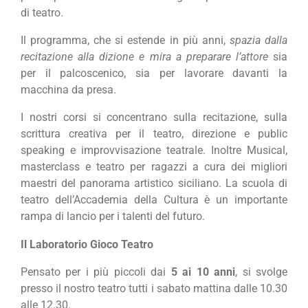
di teatro.
Il programma, che si estende in più anni,
spazia dalla
recitazione alla dizione e mira a preparare l’attore
sia
per il palcoscenico, sia per lavorare davanti la
macchina da presa.
I nostri corsi si concentrano sulla recitazione, sulla
scrittura creativa per il teatro, direzione e public
speaking e improvvisazione teatrale. Inoltre Musical,
masterclass e teatro per ragazzi a cura dei migliori
maestri del panorama artistico siciliano. La scuola di
teatro dell’Accademia della Cultura è un importante
rampa di lancio per i talenti del futuro.
Il Laboratorio Gioco Teatro
Pensato per i più piccoli dai
5 ai 10 anni
, si svolge
presso il nostro teatro tutti i sabato mattina dalle 10.30
alle 12.30.