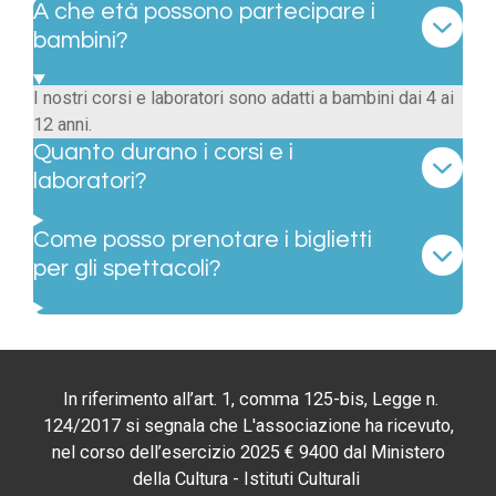
A che età possono partecipare i
bambini?
I nostri corsi e laboratori sono adatti a bambini dai 4 ai
12 anni.
Quanto durano i corsi e i
laboratori?
Come posso prenotare i biglietti
per gli spettacoli?
In riferimento all’art. 1, comma 125-bis, Legge n.
124/2017 si segnala che L'associazione ha ricevuto,
nel corso dell’esercizio 2025 € 9400 dal Ministero
della Cultura - Istituti Culturali