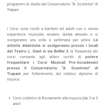
programmi di studio del Conservatorio “A. Scontrino” di
Trapani.
I Corsi sono rivolti a bambini ed adulti con o senza
esperienza musicale, avranno durata annuale e si
svolgeranno una volta a settimana per un’ora.
Le
attività didattiche si svolgeranno presso i locali
del Teatro L. Gianì in via Bellini 3
, la frequenza dei
corsi consente agli allievi iscritti di
potere
frequentare i Corsi Musicali Pre-Accademici
presso il Conservatorio “A. Scontrino” di
Trapani
per l’ottenimento del relativo diploma di
musica.
Corsi collettivi di Avviamento alla musica (dai 3 ai 5
anni)