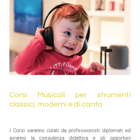
Corsi Musicali per strumenti
classici, moderni e di canto
I Corsi saranno curati da professionisti diplomati ed
avranno la consulenza didattica e gli opportuni