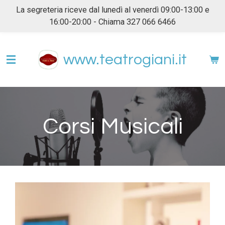
La segreteria riceve dal lunedì al venerdì 09:00-13:00 e
Vai
16:00-20:00 - Chiama 327 066 6466
al
contenuto
principale
www.teatrogiani.it
Corsi Musicali