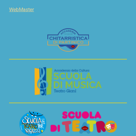
WebMaster