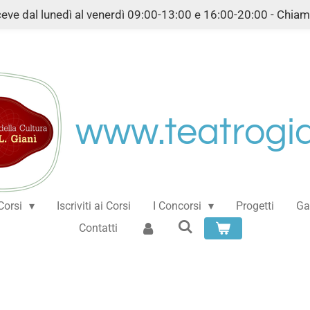
iceve dal lunedì al venerdì 09:00-13:00 e 16:00-20:00 - Chi
www.teatrogian
 Corsi
Iscriviti ai Corsi
I Concorsi
Progetti
Ga
Contatti