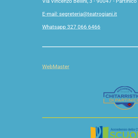
Via Vincenzo Bellini, 3 - 90047 - Partinico
E-mail: segreteria@teatrogiani.it
Whatsapp 327 066 6466
WebMaster