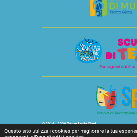
© 2014 - 2026 Teatro Lucia Gianì
Questo sito utilizza i cookies per migliorare la tua esperie