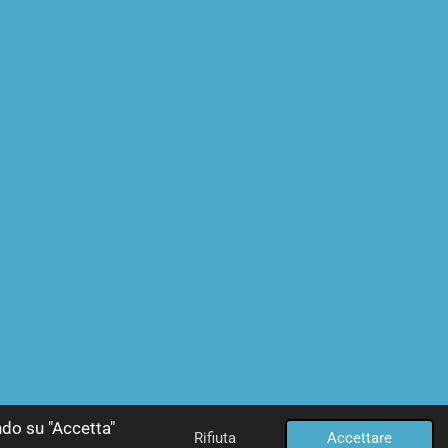
ndo su "Accetta"
Rifiuta
Accettare