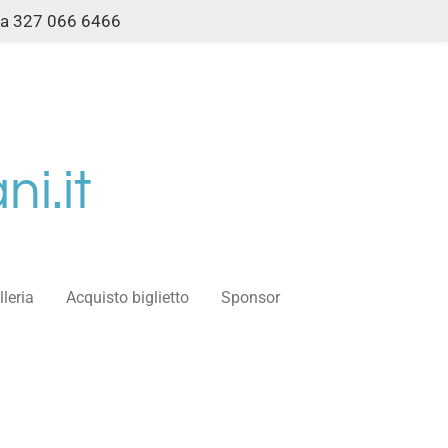
ama 327 066 6466
i.it
lleria
Acquisto biglietto
Sponsor