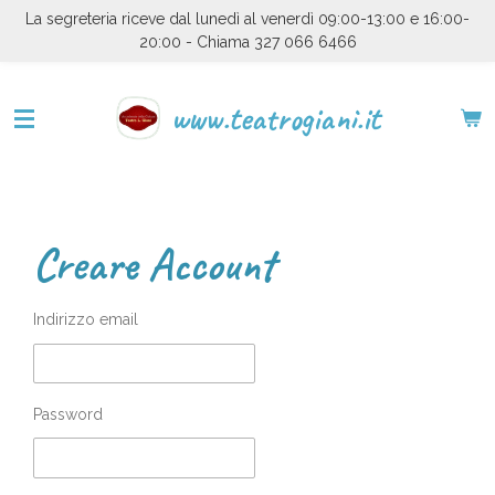
La segreteria riceve dal lunedì al venerdì 09:00-13:00 e 16:00-
Vai
20:00 - Chiama 327 066 6466
al
contenuto
principale
www.teatrogiani.it
Creare Account
Indirizzo email
Password