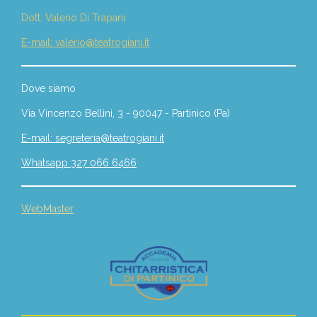
Dott. Valerio Di Trapani
E-mail: valerio@teatrogiani.it
Dove siamo
Via Vincenzo Bellini, 3 - 90047 - Partinico (Pa)
E-mail: segreteria@teatrogiani.it
Whatsapp 327 066 6466
WebMaster